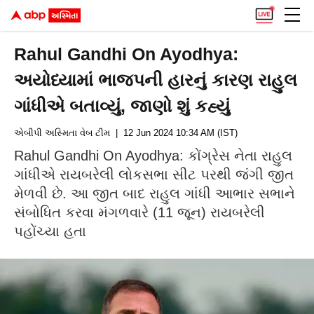
Rahul Gandhi On Ayodhya:
અયોધ્યામાં ભાજપની હારનું કારણ રાહુલ
ગાંધીએ બતાવ્યું, જાણો શું કહ્યું
એબીપી અસ્મિતા વેબ ટીમ
| 12 Jun 2024 10:34 AM (IST)
Rahul Gandhi On Ayodhya: કોંગ્રેસ નેતા રાહુલ
ગાંધીએ રાયબરેલી લોકસભા સીટ પરથી જંગી જીત
મેળવી છે. આ જીત બાદ રાહુલ ગાંધી આભાર સભાને
સંબોધિત કરવા મંગળવારે (11 જૂન) રાયબરેલી
પહોંચ્યા હતા