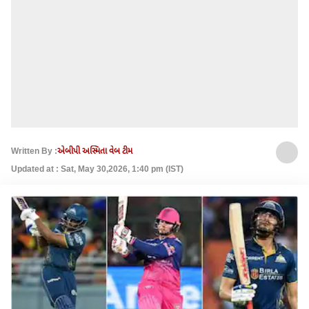
Written By :
એબીપી અસ્મિતા વેબ ટીમ
Updated at : Sat, May 30,2026, 1:40 pm (IST)