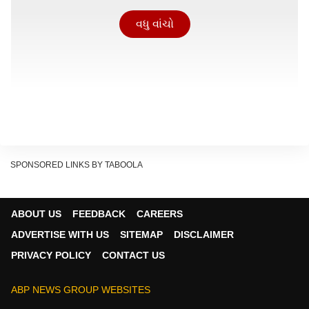
વધુ વાંચો
SPONSORED LINKS BY TABOOLA
ABOUT US
FEEDBACK
CAREERS
ADVERTISE WITH US
SITEMAP
DISCLAIMER
PRIVACY POLICY
CONTACT US
ABP NEWS GROUP WEBSITES