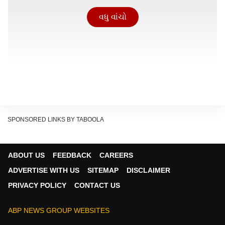
વધુ વાંચો
SPONSORED LINKS BY TABOOLA
ABOUT US
FEEDBACK
CAREERS
ADVERTISE WITH US
SITEMAP
DISCLAIMER
PRIVACY POLICY
CONTACT US
ABP NEWS GROUP WEBSITES