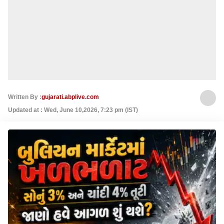
Written By :
gujarati.abplive.com
Updated at : Wed, June 10,2026, 7:23 pm (IST)