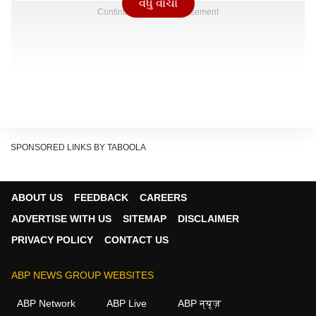
વધુ વાંચો
Continues below advertisement
SPONSORED LINKS BY TABOOLA
ABOUT US
FEEDBACK
CAREERS
ADVERTISE WITH US
SITEMAP
DISCLAIMER
PRIVACY POLICY
CONTACT US
ABP NEWS GROUP WEBSITES
ABP Network
ABP Live
ABP न्यूज़