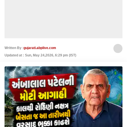
Written By :
gujarati.abplive.com
Updated at : Sun, May 24,2026, 6:29 pm (IST)