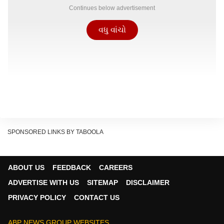
Continues below advertisement
વધુ વાંચો
SPONSORED LINKS BY TABOOLA
ABOUT US
FEEDBACK
CAREERS
ADVERTISE WITH US
SITEMAP
DISCLAIMER
PRIVACY POLICY
CONTACT US
ABP NEWS GROUP WEBSITES