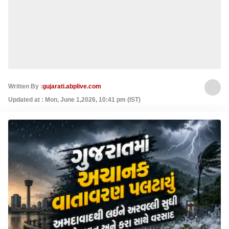
Written By :
gujarati.abplive.com
Updated at : Mon, June 1,2026, 10:41 pm (IST)