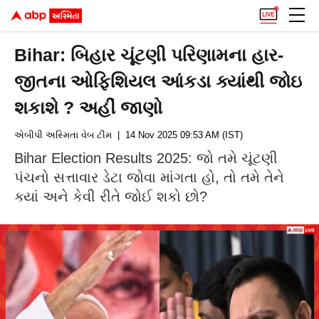
Bihar: બિહાર ચૂંટણી પરિણામના હાર-
જીતના ઓફિશિયલ આંકડા ક્યાંથી જોઇ
શકાશે ? અહીં જાણો
એબીપી અસ્મિતા વેબ ટીમ
| 14 Nov 2025 09:53 AM (IST)
Bihar Election Results 2025: જો તમે ચૂંટણી
પંચનો સત્તાવાર ડેટા જોવા માંગતા હો, તો તમે તેને
ક્યાં અને કેવી રીતે જોઈ શકો છો?