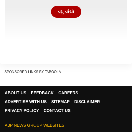
વધુ વાંચો
SPONSORED LINKS BY TABOOLA
ABOUT US
FEEDBACK
CAREERS
ADVERTISE WITH US
SITEMAP
DISCLAIMER
PRIVACY POLICY
CONTACT US
ABP NEWS GROUP WEBSITES