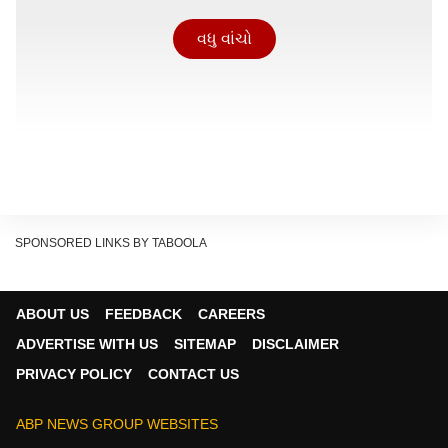
વધુ વાંચો
SPONSORED LINKS BY TABOOLA
ABOUT US
FEEDBACK
CAREERS
ADVERTISE WITH US
SITEMAP
DISCLAIMER
PRIVACY POLICY
CONTACT US
ABP NEWS GROUP WEBSITES