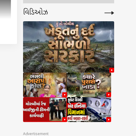
વિડિઓઝ
Advertisement