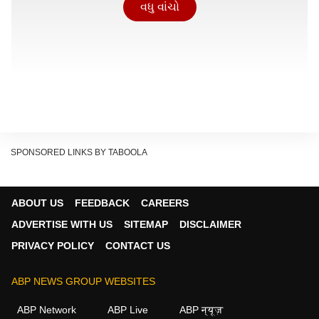
વધુ વાંચો
SPONSORED LINKS BY TABOOLA
ABOUT US
FEEDBACK
CAREERS
ADVERTISE WITH US
SITEMAP
DISCLAIMER
PRIVACY POLICY
CONTACT US
ABP NEWS GROUP WEBSITES
ABP Network
ABP Live
ABP न्यूज़