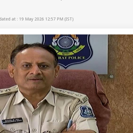
ated at : 19 May 2026 12:57 PM (IST)