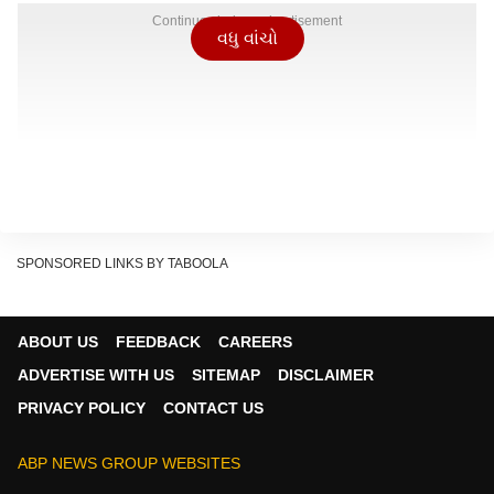
Continues below advertisement
વધુ વાંચો
SPONSORED LINKS BY TABOOLA
ABOUT US
FEEDBACK
CAREERS
ADVERTISE WITH US
SITEMAP
DISCLAIMER
PRIVACY POLICY
CONTACT US
ABP NEWS GROUP WEBSITES