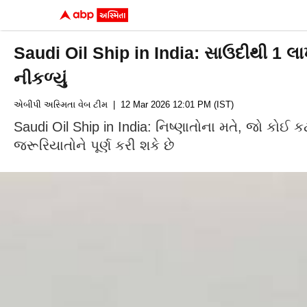
Saudi Oil Ship in India: સાઉદીથી 1 લા
નીકળ્યું
એબીપી અસ્મિતા વેબ ટીમ
| 12 Mar 2026 12:01 PM (IST)
Saudi Oil Ship in India: નિષ્ણાતોના મતે, જો 
જરૂરિયાતોને પૂર્ણ કરી શકે છે