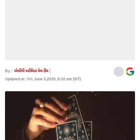
By :
એબીપી અસ્મિતા વેબ ટીમ
Updated at : Fri, June 5,2026, 8:32 am (IST)