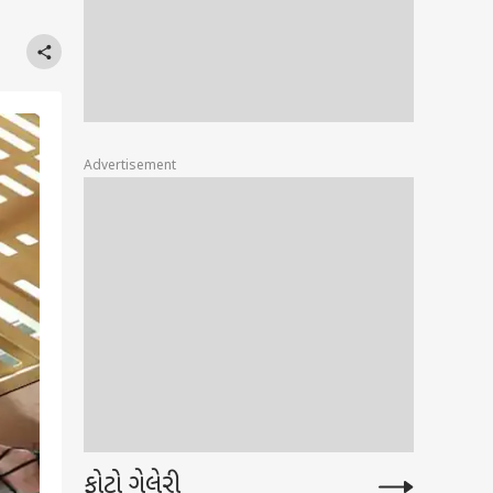
Advertisement
ફોટો ગેલેરી