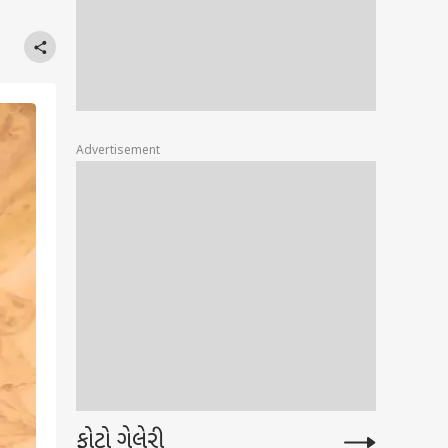
Advertisement
ફોટો ગેલેરી