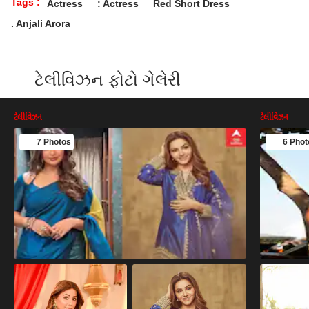
Tags :
Actress
: Actress
Red Short Dress
. Anjali Arora
ટેલીવિઝન ફોટો ગેલેરી
ટેલીવિઝન
ટેલીવિઝન
7 Photos
6 Phot