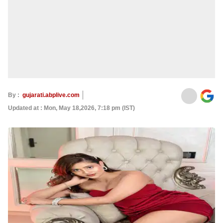
By :
gujarati.abplive.com
Updated at : Mon, May 18,2026, 7:18 pm (IST)