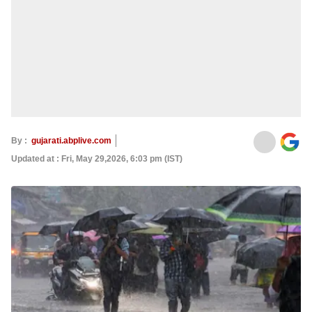
By :
gujarati.abplive.com
Updated at : Fri, May 29,2026, 6:03 pm (IST)