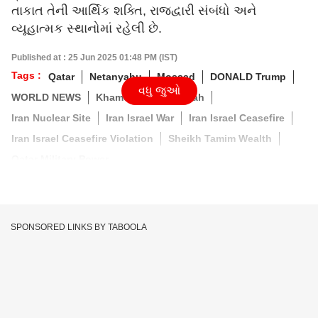
તાકાત તેની આર્થિક શક્તિ, રાજદ્વારી સંબંધો અને
વ્યૂહાત્મક સ્થાનોમાં રહેલી છે.
Published at : 25 Jun 2025 01:48 PM (IST)
Tags :
Qatar
Netanyahu
Mossad
DONALD Trump
વધુ જુઓ
WORLD NEWS
Khamenei
Ayatullah
Iran Nuclear Site
Iran Israel War
Iran Israel Ceasefire
Iran Israel Ceasefire Violation
Sheikh Tamim Wealth
Qatar Military Power
SPONSORED LINKS BY TABOOLA