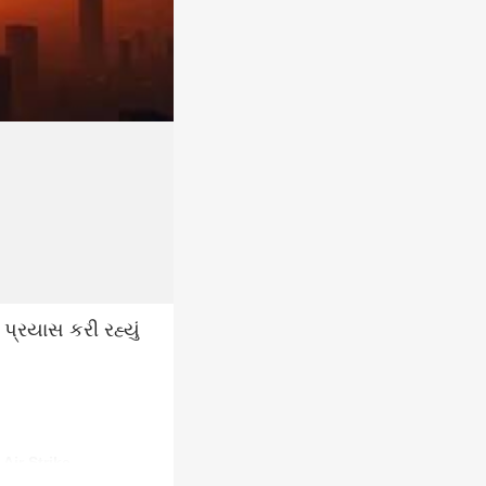
પ્રયાસ કરી રહ્યું
Air Strike