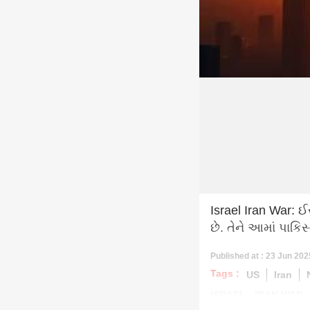
Israel Iran War: 
છે. તેને આમાં પાક
Published at : 23 Jun 202
Tags :
US
Iran
ISRAEL - IRAN WAR