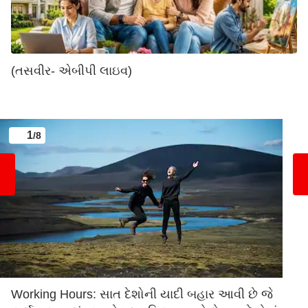
(તસવીર- એબીપી લાઇવ)
1
/8
Working Hours: સાત દેશોની યાદી બહાર આવી છે જે