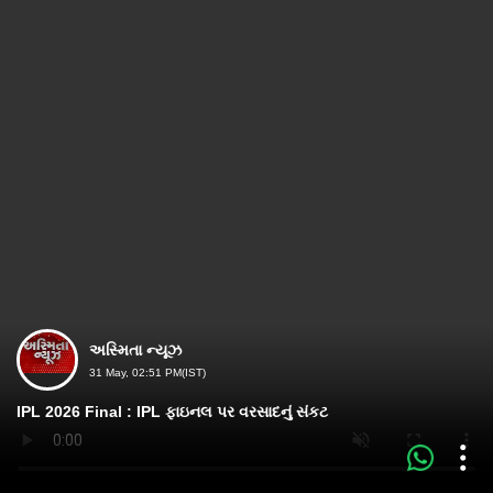
અસ્મિતા ન્યૂઝ
31 May, 02:51 PM(IST)
IPL 2026 Final : IPL ફાઇનલ પર વરસાદનું સંકટ