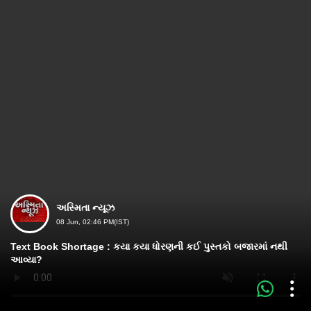
અસ્મિતા ન્યૂઝ
08 Jun, 02:46 PM(IST)
Text Book Shortage : કયા કયા ધોરણની કઈ પુસ્તકો બજારમાં નથી
આવ્યા?