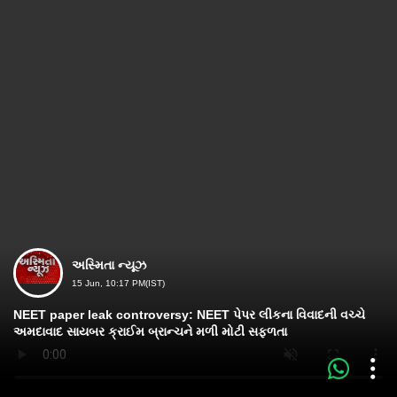
અસ્મિતા ન્યૂઝ
15 Jun, 10:17 PM(IST)
NEET paper leak controversy: NEET પેપર લીકના વિવાદની વચ્ચે
અમદાવાદ સાયબર ક્રાઈમ બ્રાન્ચને મળી મોટી સફળતા