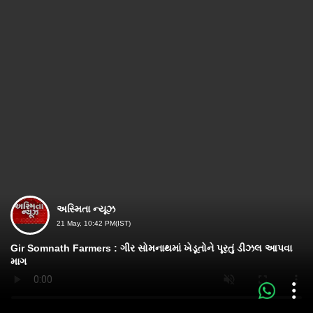
અસ્મિતા ન્યૂઝ
21 May, 10:42 PM(IST)
Gir Somnath Farmers : ગીર સોમનાથમાં ખેડૂતોને પૂરતું ડીઝલ આપવા
માગ