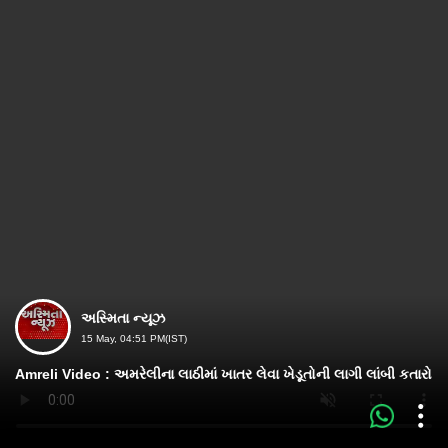
અસ્મિતા ન્યૂઝ
15 May, 04:51 PM(IST)
Amreli Video : અમરેલીના લાઠીમાં ખાતર લેવા ખેડૂતોની લાગી લાંબી કતારો