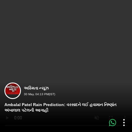
અસ્મિતા ન્યૂઝ
30 May, 04:13 PM(IST)
Ambalal Patel Rain Prediction: વરસાદને લઈ હવામાન નિષ્ણાંત
અંબાલાલ પટેલની આગાહી