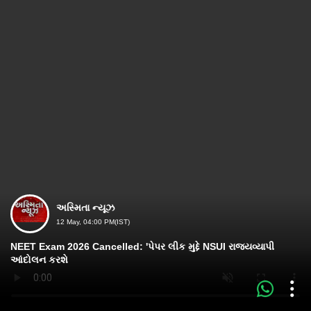
અસ્મિતા ન્યૂઝ
12 May, 04:00 PM(IST)
NEET Exam 2026 Cancelled: 'પેપર લીક મુદ્દે NSUI રાજ્યવ્યાપી
આંદોલન કરશે