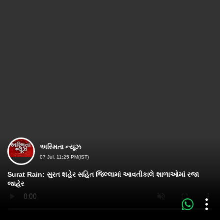
અસ્મિતા ન્યૂઝ
07 Jul, 11:25 PM(IST)
Surat Rain: સુરત શહેર સહિત જિલ્લામાં આવતીકાલે શાળાઓમાં રજા
જાહેર