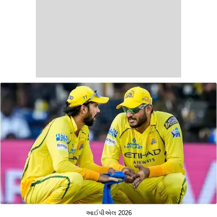
આઈપીએલ 2026