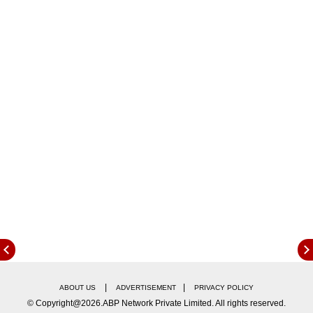
Continues below advertisement
|
|
ABOUT US
ADVERTISEMENT
PRIVACY POLICY
© Copyright@2026.ABP Network Private Limited. All rights reserved.