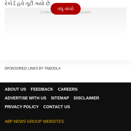
રેકોર્ડ હવે તૂટી ગયો છે.
વધુ વાંચો
Continues below advertisement
SPONSORED LINKS BY TABOOLA
ABOUT US
FEEDBACK
CAREERS
ADVERTISE WITH US
SITEMAP
DISCLAIMER
PRIVACY POLICY
CONTACT US
ABP NEWS GROUP WEBSITES