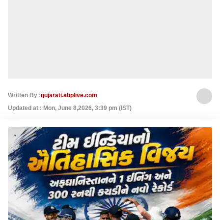
Written By :
gujarati.abplive.com
Updated at : Mon, June 8,2026, 3:39 pm (IST)