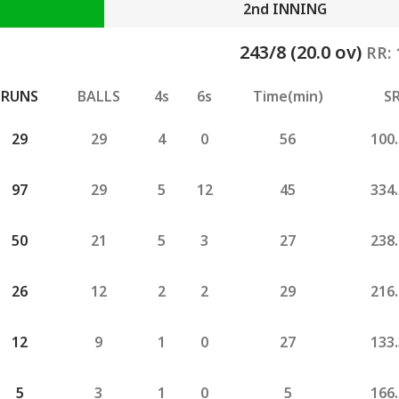
2nd INNING
243/8 (20.0 ov)
RR: 
RUNS
BALLS
4s
6s
Time(min)
S
29
29
4
0
56
100
97
29
5
12
45
334
50
21
5
3
27
238
26
12
2
2
29
216
12
9
1
0
27
133
5
3
1
0
5
166