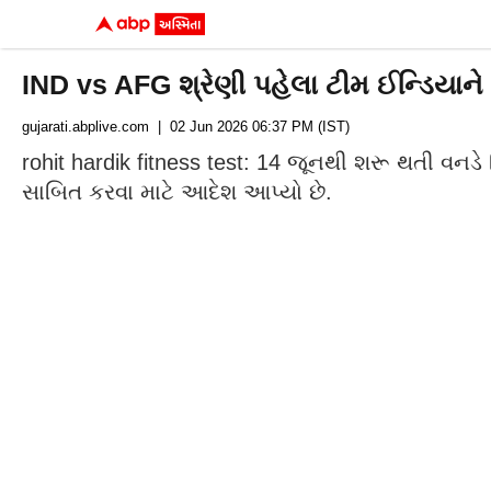
IND vs AFG શ્રેણી પહેલા ટીમ ઈન્ડિયાને 
gujarati.abplive.com
| 02 Jun 2026 06:37 PM (IST)
rohit hardik fitness test: 14 જૂનથી શરૂ થતી વ
સાબિત કરવા માટે આદેશ આપ્યો છે.