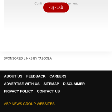
Continues below advertisement
વધુ વાંચો
SPONSORED LINKS BY TABOOLA
ABOUT US
FEEDBACK
CAREERS
ADVERTISE WITH US
SITEMAP
DISCLAIMER
PRIVACY POLICY
CONTACT US
ABP NEWS GROUP WEBSITES