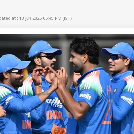
ated at : 13 Jun 2026 05:45 PM (IST)