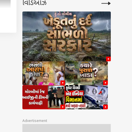
વિડિઓઝ
Advertisement