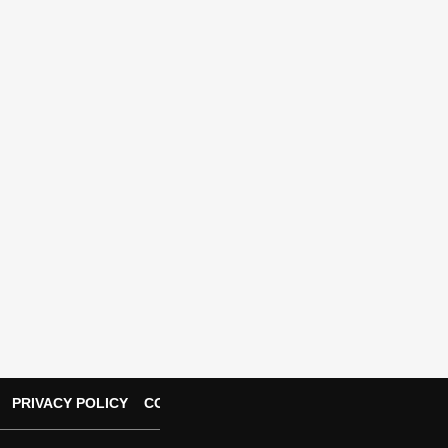
m
PRIVACY POLICY
CONTACT US