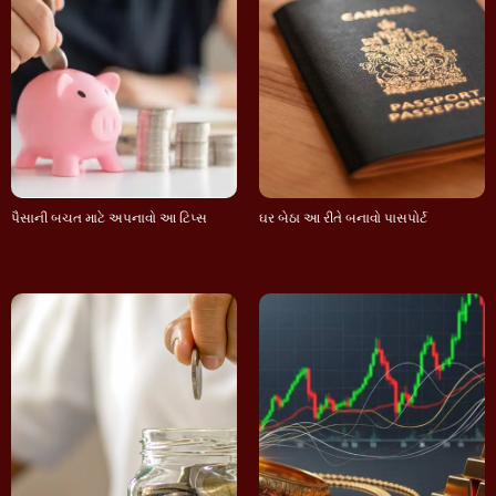
પૈસાની બચત માટે અપનાવો આ ટિપ્સ
ઘર બેઠા આ રીતે બનાવો પાસપોર્ટ