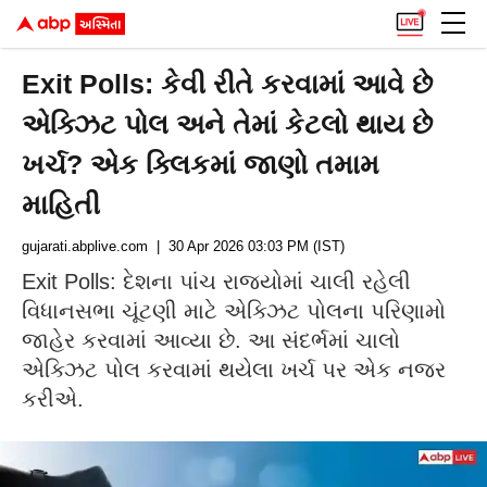
Exit Polls: કેવી રીતે કરવામાં આવે છે
એક્ઝિટ પોલ અને તેમાં કેટલો થાય છે
ખર્ચ? એક ક્લિકમાં જાણો તમામ
માહિતી
gujarati.abplive.com
| 30 Apr 2026 03:03 PM (IST)
Exit Polls: દેશના પાંચ રાજ્યોમાં ચાલી રહેલી
વિધાનસભા ચૂંટણી માટે એક્ઝિટ પોલના પરિણામો
જાહેર કરવામાં આવ્યા છે. આ સંદર્ભમાં ચાલો
એક્ઝિટ પોલ કરવામાં થયેલા ખર્ચ પર એક નજર
કરીએ.