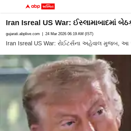
Iran Isreal US War: ઈસ્લામાબાદમાં બેઠ
gujarati.abplive.com
| 24 Mar 2026 06:19 AM (IST)
Iran Isreal US War: રોઈટર્સના અહેવાલ મુજબ, આ 