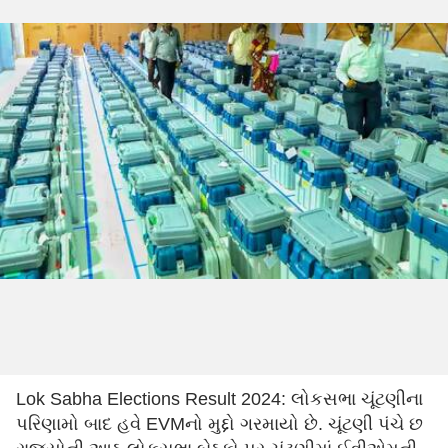
Lok Sabha Elections Result 2024: લોકસભા ચૂંટણીના
પરિણામો બાદ હવે EVMનો મુદ્દો ગરમાયો છે. ચૂંટણી પંચે છ