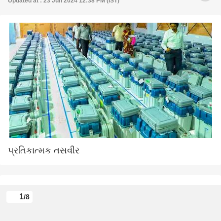
Updated at : 23 Jun 2024 12:38 PM (IST)
પ્રતિકાત્મક તસવીર
1
/8