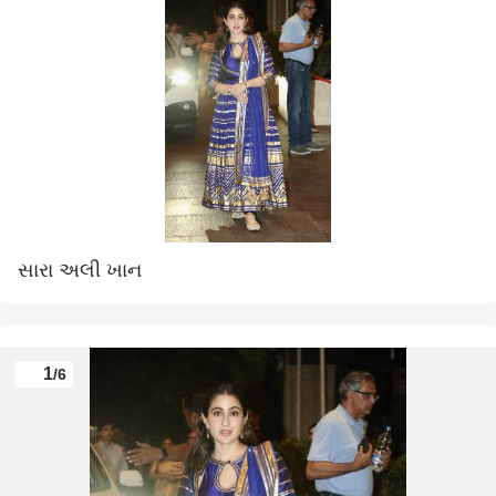
સારા અલી ખાન
1
/6