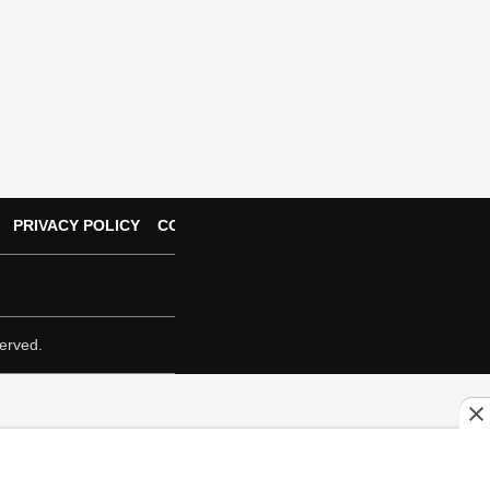
PRIVACY POLICY
CONTACT US
erved.