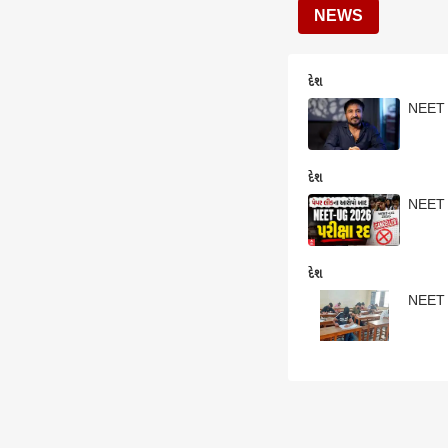
NEWS
દેશ
NEET P
દેશ
NEET 
દેશ
NEET 2