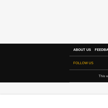
ABOUT US
FEEDB
FOLLOW US
This w