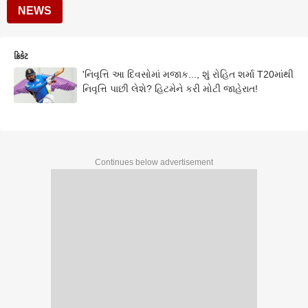
NEWS
ક્રિકેટ
'નિવૃત્તિ આ દિવસોમાં મજાક..., શું રોહિત શર્મા T20માંથી
નિવૃત્તિ પાછી લેશે? હિટમેને કરી મોટી જાહેરાત!
Continues below advertisement