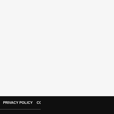
m
PRIVACY POLICY
CONTACT US