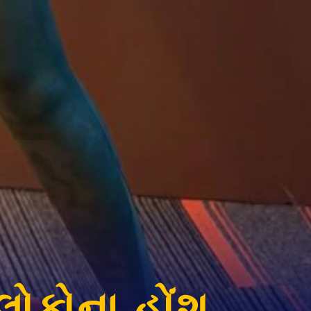
લોકોના હોંશ