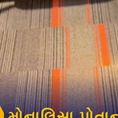
મોનાલિસા પોતાન