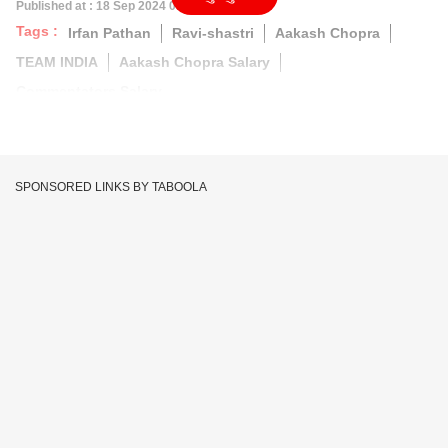
Published at : 18 Sep 2024 05:04 PM (IST)
Tags :
Irfan Pathan
Ravi-shastri
Aakash Chopra
TEAM INDIA
Aakash Chopra Salary
Commentators Salary
SPONSORED LINKS BY TABOOLA