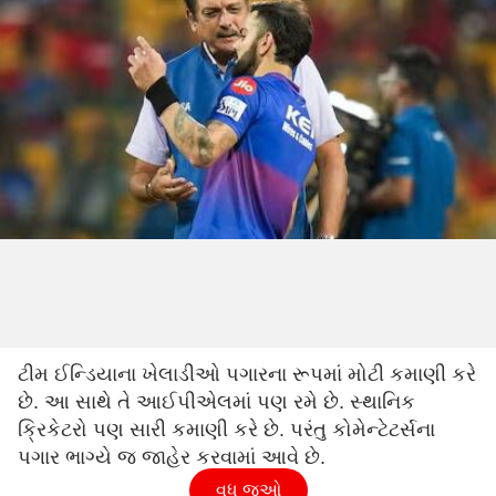
ટીમ ઈન્ડિયાના ખેલાડીઓ પગારના રૂપમાં મોટી કમાણી કરે
છે. આ સાથે તે આઈપીએલમાં પણ રમે છે. સ્થાનિક
ક્રિકેટરો પણ સારી કમાણી કરે છે. પરંતુ કોમેન્ટેટર્સના
પગાર ભાગ્યે જ જાહેર કરવામાં આવે છે.
વધુ જુઓ