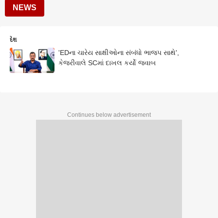
NEWS
દેશ
'EDના ચારેય સાક્ષીઓના સંબંધો ભાજપ સાથે',
કેજરીવાલે SCમાં દાખલ કર્યો જવાબ
Continues below advertisement