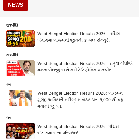
NEWS
રાજનીતિ
West Bengal Election Results 2026 : પશ્ચિમ
બંગાળમાં ભાજપની જીતની ડબ્બલ સેન્ચુરી
રાજનીતિ
West Bengal Election Results 2026 : રાહુલ ગાંધીએ
મમતા બેનર્જી સાથે કરી ટેલિફોનિક વાતચીત
દેશ
West Bengal Election Results 2026: ભાજપના
શુભેંદુ અધિકારી નંદીગ્રામ બેઠક પર 9,000 થી વધુ
મતોથી જીત્યા
દેશ
West Bengal Election Results 2026: પશ્ચિમ
બંગાળમાં સત્તા પરિવર્તન!